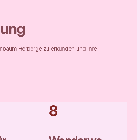
bung
rschbaum Herberge zu erkunden und Ihre
8