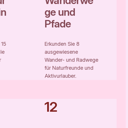
r
Wanderwe
in
ge und
Pfade
 15
Erkunden Sie 8
ie
ausgewiesene
r
Wander- und Radwege
für Naturfreunde und
Aktivurlauber.
12