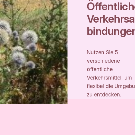
Öffentlic
Verkehrs
bindunge
Nutzen Sie 5
verschiedene
öffentliche
Verkehrsmittel, um
flexibel die Umgeb
zu entdecken.