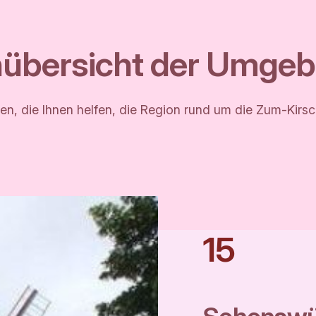
enübersicht der Umge
rten, die Ihnen helfen, die Region rund um die Zum-Ki
15