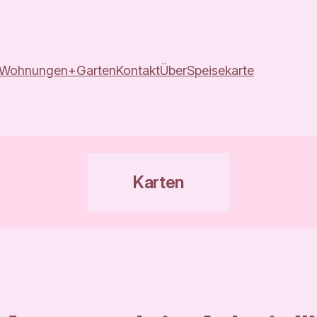
Wohnungen+Garten
Kontakt
Über
Speisekarte
Karten