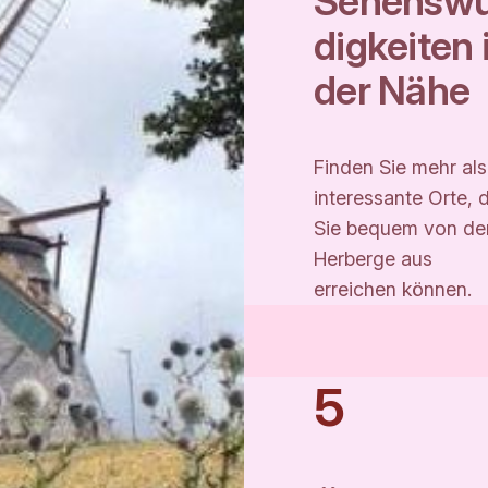
Sehenswü
digkeiten 
der Nähe
Finden Sie mehr als
interessante Orte, d
Sie bequem von de
Herberge aus
erreichen können.
5