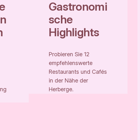
he
Gastronomi
an
sche
n
Highlights
Probieren Sie 12
empfehlenswerte
Restaurants und Cafés
in der Nähe der
ung
Herberge.