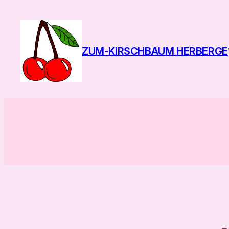
Zum
Inhalt
springen
ZUM-KIRSCHBAUM HERBERGE