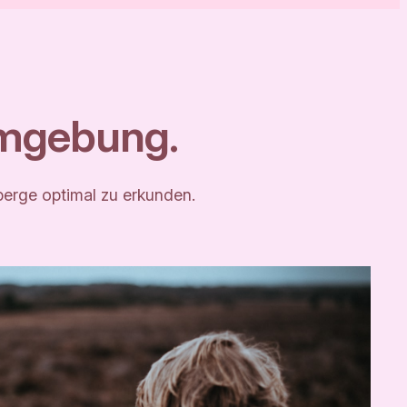
Umgebung.
rberge optimal zu erkunden.